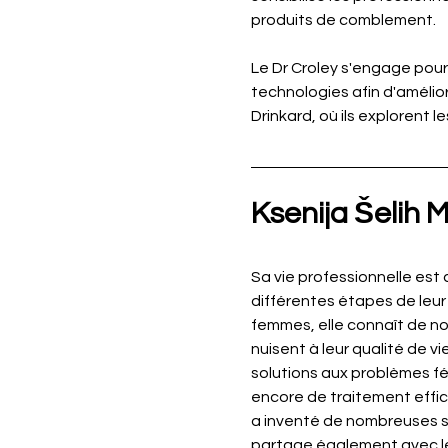
produits de comblement.
Le Dr Croley s'engage pour
technologies afin d'amélior
Drinkard, où ils explorent
Ksenija Šelih
Sa vie professionnelle est
différentes étapes de leur
femmes, elle connaît de n
nuisent à leur qualité de vi
solutions aux problèmes fém
encore de traitement effic
a inventé de nombreuses sol
partage également avec le