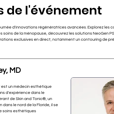
s de l'événement
ournée d'innovations régénératrices avancées. Explorez les 
s soins de la ménopause, découvrez les solutions NeoGen PS
ations exclusives en direct, notamment un contouring de préc
ey, MD
y est un médecin esthétique 
ans d'expérience dans le 
érant de Skin and Tonic®, un 
dans le nord de la Floride, il se 
e soins esthétiques 