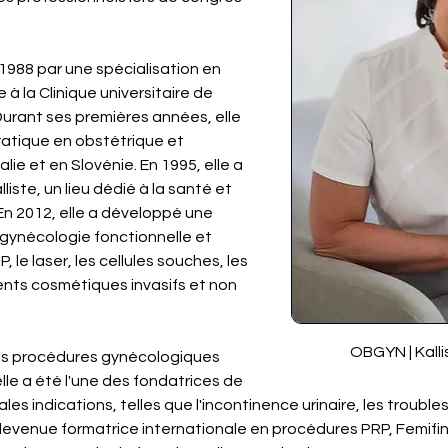
988 par une spécialisation en 
à la Clinique universitaire de 
Durant ses premières années, elle 
atique en obstétrique et 
ie et en Slovénie. En 1995, elle a 
iste, un lieu dédié à la santé et 
n 2012, elle a développé une 
gynécologie fonctionnelle et 
, le laser, les cellules souches, les 
ments cosmétiques invasifs et non 
OBGYN | Kalli
des procédures gynécologiques 
 elle a été l'une des fondatrices de 
les indications, telles que l'incontinence urinaire, les troubles
 devenue formatrice internationale en procédures PRP, Femifine