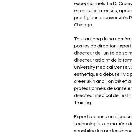
exceptionnels. Le Dr Croley
et en soins intensifs, après
prestigieuses universités 
Chicago.
Tout au long de sa carrière
postes de direction impor
directeur de l'unité de soin
directeur adjoint de la for
University Medical Center.
esthétique a débuté il y a 
créer Skin and Tonic® et à 
professionnels de santé e
directeur médical de l'est
Training.
Expert reconnu en dispositif
technologies en matière de
sensibilise les profession