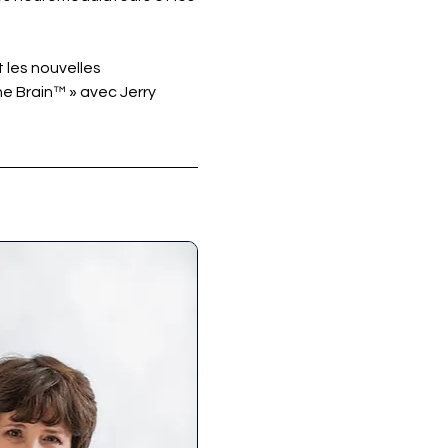
les nouvelles 
he Brain™ » avec Jerry 