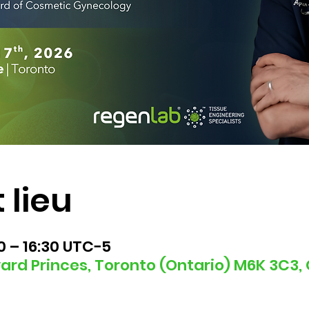
 lieu
00 – 16:30 UTC−5
levard Princes, Toronto (Ontario) M6K 3C3