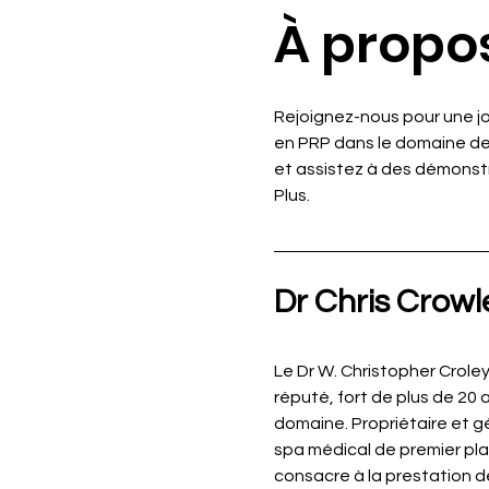
À propo
Rejoignez-nous pour une j
en PRP dans le domaine de
et assistez à des démonstr
Plus.
Dr Chris Crowl
Le Dr W. Christopher Crole
réputé, fort de plus de 20 
domaine. Propriétaire et g
spa médical de premier plan 
consacre à la prestation d