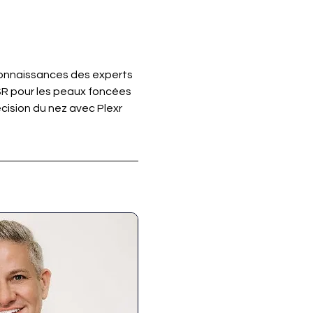
connaissances des experts 
R pour les peaux foncées 
ision du nez avec Plexr 