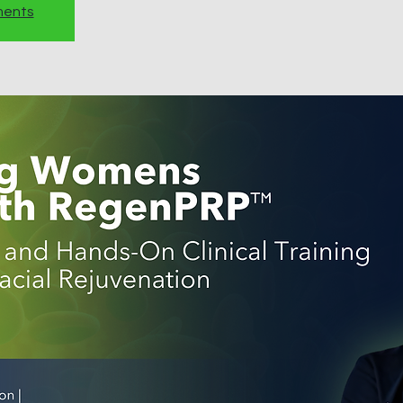
ments