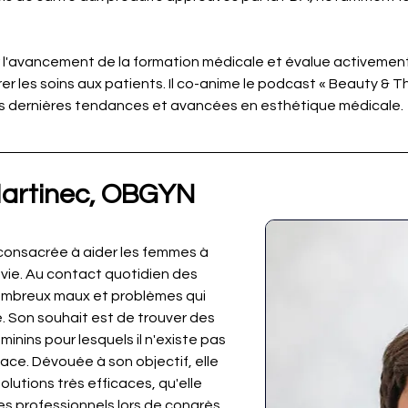
 l'avancement de la formation médicale et évalue activement 
er les soins aux patients. Il co-anime le podcast « Beauty & T
 les dernières tendances et avancées en esthétique médicale.
 Martinec, OBGYN
 consacrée à aider les femmes à 
 vie. Au contact quotidien des 
ombreux maux et problèmes qui 
e. Son souhait est de trouver des 
inins pour lesquels il n'existe pas 
ace. Dévouée à son objectif, elle 
utions très efficaces, qu'elle 
s professionnels lors de congrès 