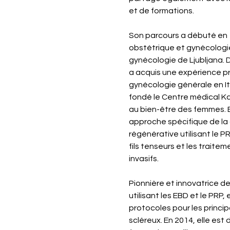
et de formations.
Son parcours a débuté en 1
obstétrique et gynécologie 
gynécologie de Ljubljana. 
a acquis une expérience pr
gynécologie générale en Ital
fondé le Centre médical Kall
au bien-être des femmes. E
approche spécifique de la 
régénérative utilisant le PRP
fils tenseurs et les traite
invasifs.
Pionnière et innovatrice 
utilisant les EBD et le PRP,
protocoles pour les principa
scléreux. En 2014, elle est