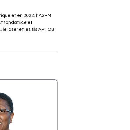
ique et en 2022, l'IASRM 
t fondatrice et 
e laser et les fils APTOS 