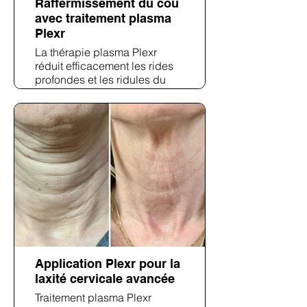
Raffermissement du cou
avec traitement plasma
Plexr
La thérapie plasma Plexr
réduit efficacement les rides
profondes et les ridules du
cou. Ce traitement stimule le
collagène pour raffermir et
lisser la peau vieillissante.
Application Plexr pour la
laxité cervicale avancée
Traitement plasma Plexr