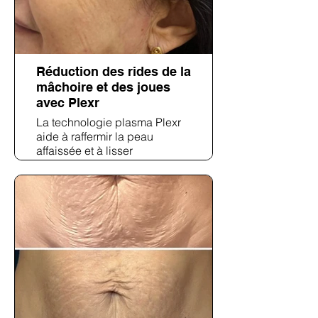
Réduction des rides de la
mâchoire et des joues
avec Plexr
La technologie plasma Plexr
aide à raffermir la peau
affaissée et à lisser
visiblement les rides
profondes autour du bas du
visage, y compris la mâchoire
et les joues, sans chirurgie.