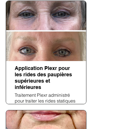
Application Plexr pour
les rides des paupières
supérieures et
inférieures
Traitement Plexr administré
pour traiter les rides statiques
et le dermatochalasis des
paupières supérieures et
inférieures. Les résultats post-
traitement montrent un